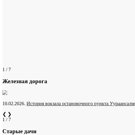
1 / 7
Железная дорога
10.02.2026.
История вокзала остановочного пункта Уураансалми
❮
❯
1 / 7
Старые дачи