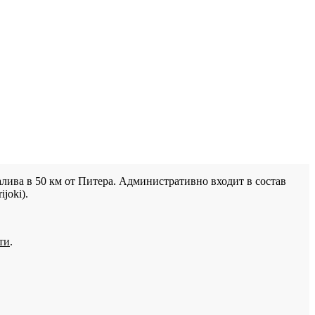
лива в 50 км от Питера. Административно входит в состав
joki).
ти
.