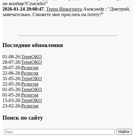
он вообще?Спасибо!"
2026-01-24 20:08:47
.
Терра Инкогнита
Александр
: "Дмитрий,
замечательно. Сможете мне прислать на почту?"
Последние обновления
01-08-26:
ТериОКО
28-07-26:
ТериОКО
26-07-26:
Религия
22-06-26:
Религия
31-05-26:
ТериОКО
22-05-26:
Религия
01-05-26:
ТериОКО
01-05-26:
Религия
15-03-26:
ТериОКО
23-02-26:
Религия
Поиск по сайту