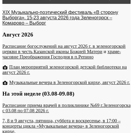
XIX Музыкально-поэтический фестиваль «В сторону
Выборга». 15-23 августа 2026 года Зеленогорск –
Комарово – Выборг
Август 2026
Расписание богослужений на август 2026 г. в зеленогорской
церкви в честь Казанской иконы Божией Матери
и
храме-
часовне Преображения Господня в п.Репино
План мероприятий зеленогорской детской библиотеки на
август 2026 г.
Музыкальные вечера в Зеленогорской кирхе, август 2026 г.
На этой неделе (03.08-09.08)
Расписание приема врачей в поликлинике №69 г.Зеленогорска
c 03.08 по 07.08 2026 г.
7, 8 и 9 августа, пятница, суббота и воскресенье, в 17:00 –
концерты цикла «Музыкальные вечера» в Зеленогорской
кирхе.