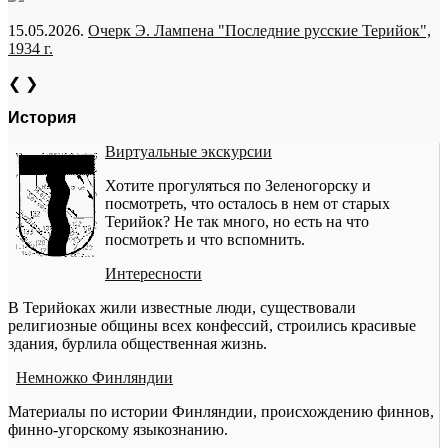
15.05.2026.
Очерк Э. Лампена "Последние русские Терийок",
1934 г.
❮
❯
История
Виртуальные экскурсии
Хотите прогуляться по Зеленогорску и
посмотреть, что осталось в нем от старых
Терийок? Не так много, но есть на что
посмотреть и что вспомнить.
Интересности
В Терийоках жили известные люди, существовали
религиозные общины всех конфессий, строились красивые
здания, бурлила общественная жизнь.
Немножко Финляндии
Материалы по истории Финляндии, происхождению финнов,
финно-угорскому языкознанию.