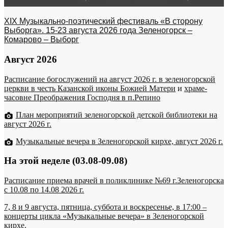
XIX Музыкально-поэтический фестиваль «В сторону
Выборга». 15-23 августа 2026 года Зеленогорск –
Комарово – Выборг
Август 2026
Расписание богослужений на август 2026 г. в зеленогорской
церкви в честь Казанской иконы Божией Матери
и
храме-
часовне Преображения Господня в п.Репино
План мероприятий зеленогорской детской библиотеки на
август 2026 г.
Музыкальные вечера в Зеленогорской кирхе, август 2026 г.
На этой неделе (03.08-09.08)
Расписание приема врачей в поликлинике №69 г.Зеленогорска
c 10.08 по 14.08 2026 г.
7, 8 и 9 августа, пятница, суббота и воскресенье, в 17:00 –
концерты цикла «Музыкальные вечера» в Зеленогорской
кирхе.