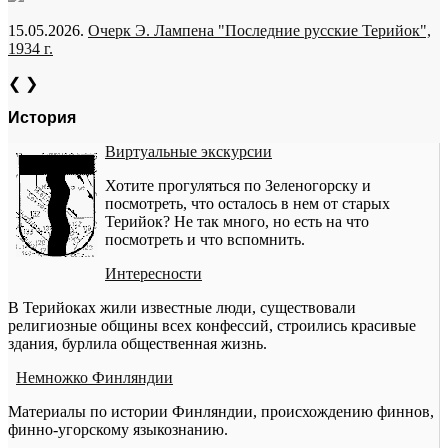
15.05.2026.
Очерк Э. Лампена "Последние русские Терийок",
1934 г.
❮
❯
История
Виртуальные экскурсии
Хотите прогуляться по Зеленогорску и
посмотреть, что осталось в нем от старых
Терийок? Не так много, но есть на что
посмотреть и что вспомнить.
Интересности
В Терийоках жили известные люди, существовали
религиозные общины всех конфессий, строились красивые
здания, бурлила общественная жизнь.
Немножко Финляндии
Материалы по истории Финляндии, происхождению финнов,
финно-угорскому языкознанию.