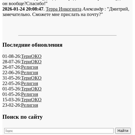
он вообще?Спасибо!"
2026-01-24 20:08:47
.
Терра Инкогнита
Александр
: "Дмитрий,
замечательно. Сможете мне прислать на почту?"
Последние обновления
01-08-26:
ТериОКО
28-07-26:
ТериОКО
26-07-26:
Религия
22-06-26:
Религия
31-05-26:
ТериОКО
22-05-26:
Религия
01-05-26:
ТериОКО
01-05-26:
Религия
15-03-26:
ТериОКО
23-02-26:
Религия
Поиск по сайту