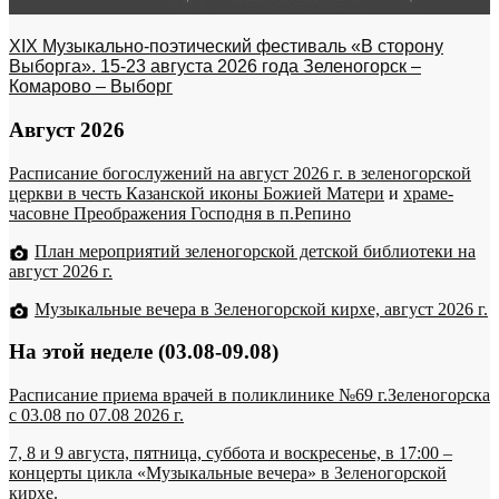
XIX Музыкально-поэтический фестиваль «В сторону
Выборга». 15-23 августа 2026 года Зеленогорск –
Комарово – Выборг
Август 2026
Расписание богослужений на август 2026 г. в зеленогорской
церкви в честь Казанской иконы Божией Матери
и
храме-
часовне Преображения Господня в п.Репино
План мероприятий зеленогорской детской библиотеки на
август 2026 г.
Музыкальные вечера в Зеленогорской кирхе, август 2026 г.
На этой неделе (03.08-09.08)
Расписание приема врачей в поликлинике №69 г.Зеленогорска
c 03.08 по 07.08 2026 г.
7, 8 и 9 августа, пятница, суббота и воскресенье, в 17:00 –
концерты цикла «Музыкальные вечера» в Зеленогорской
кирхе.