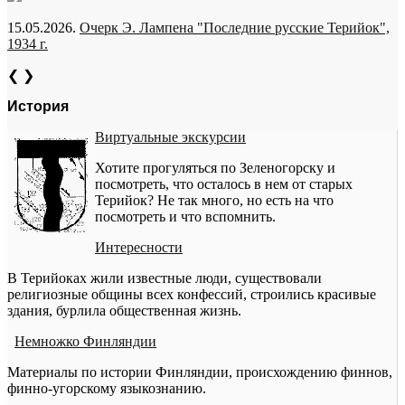
15.05.2026.
Очерк Э. Лампена "Последние русские Терийок",
1934 г.
❮
❯
История
Виртуальные экскурсии
Хотите прогуляться по Зеленогорску и
посмотреть, что осталось в нем от старых
Терийок? Не так много, но есть на что
посмотреть и что вспомнить.
Интересности
В Терийоках жили известные люди, существовали
религиозные общины всех конфессий, строились красивые
здания, бурлила общественная жизнь.
Немножко Финляндии
Материалы по истории Финляндии, происхождению финнов,
финно-угорскому языкознанию.