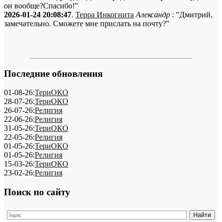
он вообще?Спасибо!"
2026-01-24 20:08:47
.
Терра Инкогнита
Александр
: "Дмитрий,
замечательно. Сможете мне прислать на почту?"
Последние обновления
01-08-26:
ТериОКО
28-07-26:
ТериОКО
26-07-26:
Религия
22-06-26:
Религия
31-05-26:
ТериОКО
22-05-26:
Религия
01-05-26:
ТериОКО
01-05-26:
Религия
15-03-26:
ТериОКО
23-02-26:
Религия
Поиск по сайту