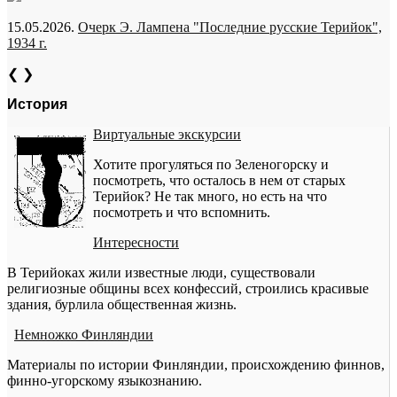
15.05.2026.
Очерк Э. Лампена "Последние русские Терийок",
1934 г.
❮
❯
История
Виртуальные экскурсии
Хотите прогуляться по Зеленогорску и
посмотреть, что осталось в нем от старых
Терийок? Не так много, но есть на что
посмотреть и что вспомнить.
Интересности
В Терийоках жили известные люди, существовали
религиозные общины всех конфессий, строились красивые
здания, бурлила общественная жизнь.
Немножко Финляндии
Материалы по истории Финляндии, происхождению финнов,
финно-угорскому языкознанию.