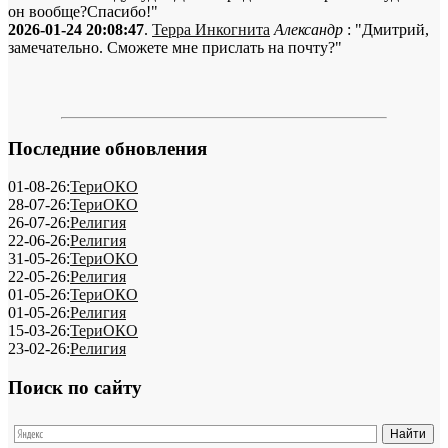
он вообще?Спасибо!"
2026-01-24 20:08:47
.
Терра Инкогнита
Александр
: "Дмитрий,
замечательно. Сможете мне прислать на почту?"
Последние обновления
01-08-26:
ТериОКО
28-07-26:
ТериОКО
26-07-26:
Религия
22-06-26:
Религия
31-05-26:
ТериОКО
22-05-26:
Религия
01-05-26:
ТериОКО
01-05-26:
Религия
15-03-26:
ТериОКО
23-02-26:
Религия
Поиск по сайту