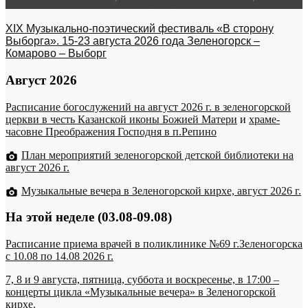
XIX Музыкально-поэтический фестиваль «В сторону
Выборга». 15-23 августа 2026 года Зеленогорск –
Комарово – Выборг
Август 2026
Расписание богослужений на август 2026 г. в зеленогорской
церкви в честь Казанской иконы Божией Матери
и
храме-
часовне Преображения Господня в п.Репино
План мероприятий зеленогорской детской библиотеки на
август 2026 г.
Музыкальные вечера в Зеленогорской кирхе, август 2026 г.
На этой неделе (03.08-09.08)
Расписание приема врачей в поликлинике №69 г.Зеленогорска
c 10.08 по 14.08 2026 г.
7, 8 и 9 августа, пятница, суббота и воскресенье, в 17:00 –
концерты цикла «Музыкальные вечера» в Зеленогорской
кирхе.