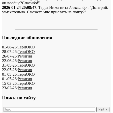
он вообще?Спасибо!"
2026-01-24 20:08:47
.
Терра Инкогнита
Александр
: "Дмитрий,
замечательно. Сможете мне прислать на почту?"
Последние обновления
01-08-26:
ТериОКО
28-07-26:
ТериОКО
26-07-26:
Религия
22-06-26:
Религия
31-05-26:
ТериОКО
22-05-26:
Религия
01-05-26:
ТериОКО
01-05-26:
Религия
15-03-26:
ТериОКО
23-02-26:
Религия
Поиск по сайту