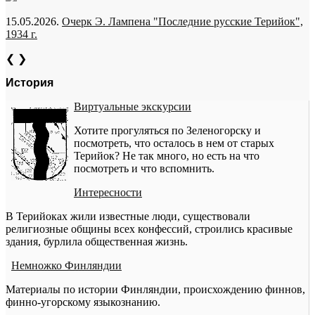
15.05.2026.
Очерк Э. Лампена "Последние русские Терийок",
1934 г.
❮
❯
История
Виртуальные экскурсии
Хотите прогуляться по Зеленогорску и
посмотреть, что осталось в нем от старых
Терийок? Не так много, но есть на что
посмотреть и что вспомнить.
Интересности
В Терийоках жили известные люди, существовали
религиозные общины всех конфессий, строились красивые
здания, бурлила общественная жизнь.
Немножко Финляндии
Материалы по истории Финляндии, происхождению финнов,
финно-угорскому языкознанию.