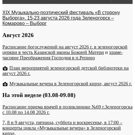
XIX Музыкально-поэтический фестиваль «В сторону
Выборга». 15-23 августа 2026 года Зеленогорск –
Комарово – Выборг
Август 2026
Расписание богослужений на август 2026 г. в зеленогорской
церкви в честь Казанской иконы Божией Матери
и
храме-
часовне Преображения Господня в п.Репино
План мероприятий зеленогорской детской библиотеки на
август 2026 г.
Музыкальные вечера в Зеленогорской кирхе, август 2026 г.
На этой неделе (03.08-09.08)
Расписание приема врачей в поликлинике №69 г.Зеленогорска
c 10.08 по 14.08 2026 г.
7, 8 и 9 августа, пятница, суббота и воскресенье, в 17:00 –
концерты цикла «Музыкальные вечера» в Зеленогорской
кирхе.