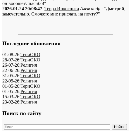
он вообще?Спасибо!"
2026-01-24 20:08:47
.
Терра Инкогнита
Александр
: "Дмитрий,
замечательно. Сможете мне прислать на почту?"
Последние обновления
01-08-26:
ТериОКО
28-07-26:
ТериОКО
26-07-26:
Религия
22-06-26:
Религия
31-05-26:
ТериОКО
22-05-26:
Религия
01-05-26:
ТериОКО
01-05-26:
Религия
15-03-26:
ТериОКО
23-02-26:
Религия
Поиск по сайту