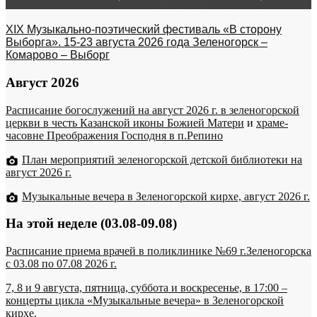
XIX Музыкально-поэтический фестиваль «В сторону
Выборга». 15-23 августа 2026 года Зеленогорск –
Комарово – Выборг
Август 2026
Расписание богослужений на август 2026 г. в зеленогорской
церкви в честь Казанской иконы Божией Матери
и
храме-
часовне Преображения Господня в п.Репино
План мероприятий зеленогорской детской библиотеки на
август 2026 г.
Музыкальные вечера в Зеленогорской кирхе, август 2026 г.
На этой неделе (03.08-09.08)
Расписание приема врачей в поликлинике №69 г.Зеленогорска
c 03.08 по 07.08 2026 г.
7, 8 и 9 августа, пятница, суббота и воскресенье, в 17:00 –
концерты цикла «Музыкальные вечера» в Зеленогорской
кирхе.