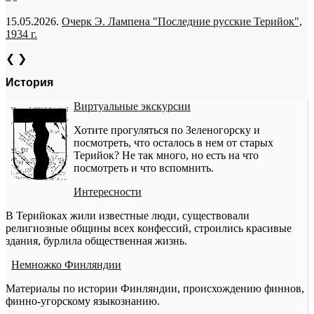
15.05.2026.
Очерк Э. Лампена "Последние русские Терийок",
1934 г.
❮
❯
История
Виртуальные экскурсии
Хотите прогуляться по Зеленогорску и
посмотреть, что осталось в нем от старых
Терийок? Не так много, но есть на что
посмотреть и что вспомнить.
Интересности
В Терийоках жили известные люди, существовали
религиозные общины всех конфессий, строились красивые
здания, бурлила общественная жизнь.
Немножко Финляндии
Материалы по истории Финляндии, происхождению финнов,
финно-угорскому языкознанию.