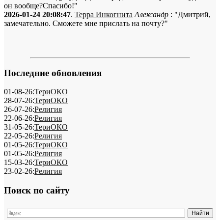
он вообще?Спасибо!"
2026-01-24 20:08:47
.
Терра Инкогнита
Александр
: "Дмитрий,
замечательно. Сможете мне прислать на почту?"
Последние обновления
01-08-26:
ТериОКО
28-07-26:
ТериОКО
26-07-26:
Религия
22-06-26:
Религия
31-05-26:
ТериОКО
22-05-26:
Религия
01-05-26:
ТериОКО
01-05-26:
Религия
15-03-26:
ТериОКО
23-02-26:
Религия
Поиск по сайту