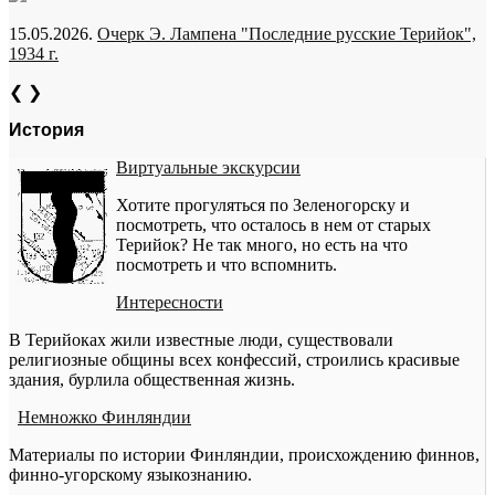
15.05.2026.
Очерк Э. Лампена "Последние русские Терийок",
1934 г.
❮
❯
История
Виртуальные экскурсии
Хотите прогуляться по Зеленогорску и
посмотреть, что осталось в нем от старых
Терийок? Не так много, но есть на что
посмотреть и что вспомнить.
Интересности
В Терийоках жили известные люди, существовали
религиозные общины всех конфессий, строились красивые
здания, бурлила общественная жизнь.
Немножко Финляндии
Материалы по истории Финляндии, происхождению финнов,
финно-угорскому языкознанию.