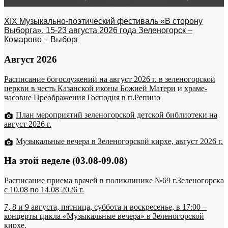
XIX Музыкально-поэтический фестиваль «В сторону
Выборга». 15-23 августа 2026 года Зеленогорск –
Комарово – Выборг
Август 2026
Расписание богослужений на август 2026 г. в зеленогорской
церкви в честь Казанской иконы Божией Матери
и
храме-
часовне Преображения Господня в п.Репино
План мероприятий зеленогорской детской библиотеки на
август 2026 г.
Музыкальные вечера в Зеленогорской кирхе, август 2026 г.
На этой неделе (03.08-09.08)
Расписание приема врачей в поликлинике №69 г.Зеленогорска
c 10.08 по 14.08 2026 г.
7, 8 и 9 августа, пятница, суббота и воскресенье, в 17:00 –
концерты цикла «Музыкальные вечера» в Зеленогорской
кирхе.