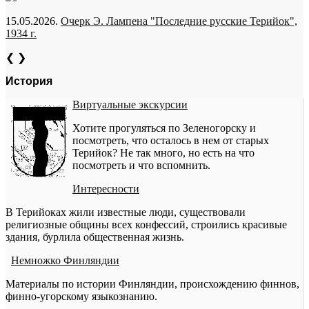
15.05.2026.
Очерк Э. Лампена "Последние русские Терийок",
1934 г.
❮
❯
История
Виртуальные экскурсии
Хотите прогуляться по Зеленогорску и
посмотреть, что осталось в нем от старых
Терийок? Не так много, но есть на что
посмотреть и что вспомнить.
Интересности
В Терийоках жили известные люди, существовали
религиозные общины всех конфессий, строились красивые
здания, бурлила общественная жизнь.
Немножко Финляндии
Материалы по истории Финляндии, происхождению финнов,
финно-угорскому языкознанию.