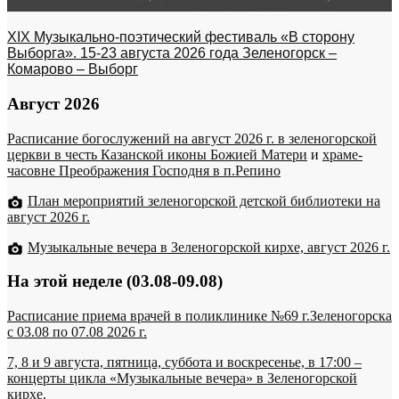
XIX Музыкально-поэтический фестиваль «В сторону
Выборга». 15-23 августа 2026 года Зеленогорск –
Комарово – Выборг
Август 2026
Расписание богослужений на август 2026 г. в зеленогорской
церкви в честь Казанской иконы Божией Матери
и
храме-
часовне Преображения Господня в п.Репино
План мероприятий зеленогорской детской библиотеки на
август 2026 г.
Музыкальные вечера в Зеленогорской кирхе, август 2026 г.
На этой неделе (03.08-09.08)
Расписание приема врачей в поликлинике №69 г.Зеленогорска
c 03.08 по 07.08 2026 г.
7, 8 и 9 августа, пятница, суббота и воскресенье, в 17:00 –
концерты цикла «Музыкальные вечера» в Зеленогорской
кирхе.