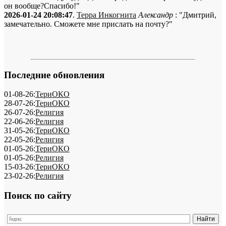
он вообще?Спасибо!"
2026-01-24 20:08:47
.
Терра Инкогнита
Александр
: "Дмитрий,
замечательно. Сможете мне прислать на почту?"
Последние обновления
01-08-26:
ТериОКО
28-07-26:
ТериОКО
26-07-26:
Религия
22-06-26:
Религия
31-05-26:
ТериОКО
22-05-26:
Религия
01-05-26:
ТериОКО
01-05-26:
Религия
15-03-26:
ТериОКО
23-02-26:
Религия
Поиск по сайту