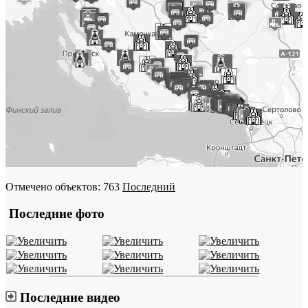
Отмечено объектов: 763
Последний
Последние фото
Последние видео