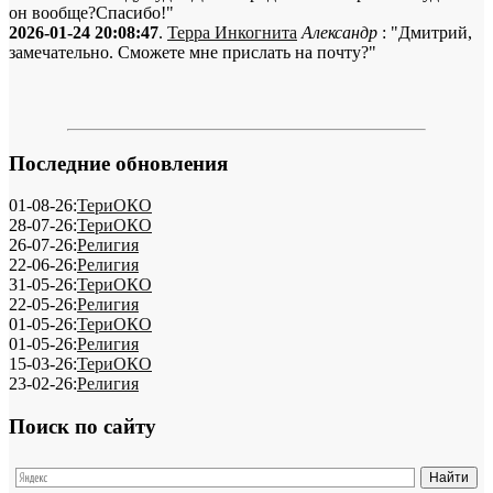
он вообще?Спасибо!"
2026-01-24 20:08:47
.
Терра Инкогнита
Александр
: "Дмитрий,
замечательно. Сможете мне прислать на почту?"
Последние обновления
01-08-26:
ТериОКО
28-07-26:
ТериОКО
26-07-26:
Религия
22-06-26:
Религия
31-05-26:
ТериОКО
22-05-26:
Религия
01-05-26:
ТериОКО
01-05-26:
Религия
15-03-26:
ТериОКО
23-02-26:
Религия
Поиск по сайту