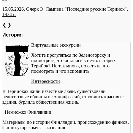
15.05.2026.
Очерк Э. Лампена "Последние русские Терийок",
1934 г.
❮
❯
История
Виртуальные экскурсии
Хотите прогуляться по Зеленогорску и
посмотреть, что осталось в нем от старых
Терийок? Не так много, но есть на что
посмотреть и что вспомнить.
Интересности
В Терийоках жили известные люди, существовали
религиозные общины всех конфессий, строились красивые
здания, бурлила общественная жизнь.
Немножко Финляндии
Материалы по истории Финляндии, происхождению финнов,
финно-угорскому языкознанию.