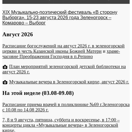
XIX Музыкально-поэтический фестиваль «В сторону
Выборга». 15-23 августа 2026 года Зеленогорск –
Комарово – Выборг
Август 2026
Расписание богослужений на август 2026 г. в зеленогорской
церкви в честь Казанской иконы Божией Матери
и
храме-
часовне Преображения Господня в п.Репино
План мероприятий зеленогорской детской библиотеки на
август 2026 г.
Музыкальные вечера в Зеленогорской кирхе, август 2026 г.
На этой неделе (03.08-09.08)
Расписание приема врачей в поликлинике №69 г.Зеленогорска
c 10.08 по 14.08 2026 г.
7, 8 и 9 августа, пятница, суббота и воскресенье, в 17:00 –
концерты цикла «Музыкальные вечера» в Зеленогорской
кирхе.