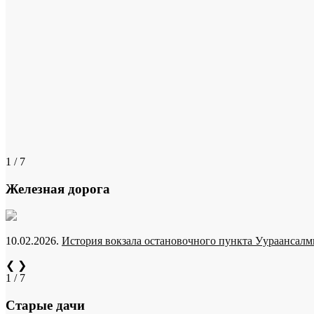
1 / 7
Железная дорога
10.02.2026.
История вокзала остановочного пункта Уураансалми
❮
❯
1 / 7
Старые дачи