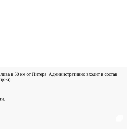
лива в 50 км от Питера. Административно входит в состав
joki).
ти
.