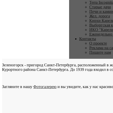
Terra Incognit
Старые дачи
Печи и ками
Жел. дорога
Кирхи Карел
Выборгская к
ИКО "Карели
Еженедельно
Контакты
О проекте
Реклама на с
Пишите нам
Зеленогорск - пригород Санкт-Петербурга, расположенный в ж
Курортного района Санкт-Петербурга. До 1939 года входил в со
Загляните в нашу
Фотогалерею
и вы увидите, как у нас красиво