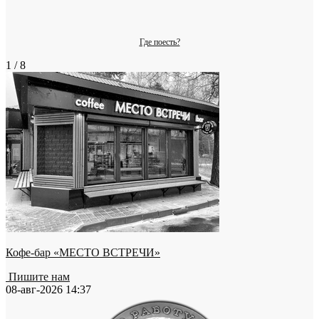
Где поесть?
1 / 8
Кофе-бар «МЕСТО ВСТРЕЧИ»
Пишите нам
08-авг-2026 14:37