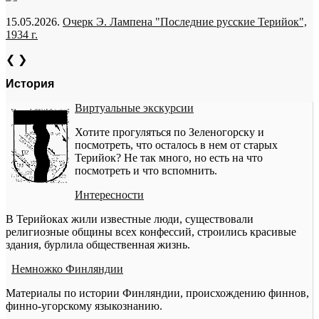
15.05.2026.
Очерк Э. Лампена "Последние русские Терийок",
1934 г.
❮
❯
История
Виртуальные экскурсии
Хотите прогуляться по Зеленогорску и
посмотреть, что осталось в нем от старых
Терийок? Не так много, но есть на что
посмотреть и что вспомнить.
Интересности
В Терийоках жили известные люди, существовали
религиозные общины всех конфессий, строились красивые
здания, бурлила общественная жизнь.
Немножко Финляндии
Материалы по истории Финляндии, происхождению финнов,
финно-угорскому языкознанию.