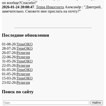
он вообще?Спасибо!"
2026-01-24 20:08:47
.
Терра Инкогнита
Александр
: "Дмитрий,
замечательно. Сможете мне прислать на почту?"
Последние обновления
01-08-26:
ТериОКО
28-07-26:
ТериОКО
26-07-26:
Религия
22-06-26:
Религия
31-05-26:
ТериОКО
22-05-26:
Религия
01-05-26:
ТериОКО
01-05-26:
Религия
15-03-26:
ТериОКО
23-02-26:
Религия
Поиск по сайту