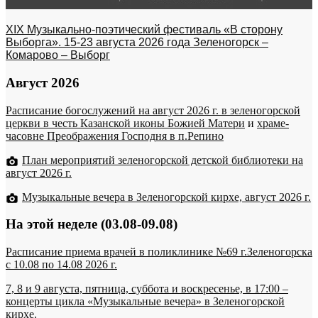
XIX Музыкально-поэтический фестиваль «В сторону
Выборга». 15-23 августа 2026 года Зеленогорск –
Комарово – Выборг
Август 2026
Расписание богослужений на август 2026 г. в зеленогорской
церкви в честь Казанской иконы Божией Матери
и
храме-
часовне Преображения Господня в п.Репино
План мероприятий зеленогорской детской библиотеки на
август 2026 г.
Музыкальные вечера в Зеленогорской кирхе, август 2026 г.
На этой неделе (03.08-09.08)
Расписание приема врачей в поликлинике №69 г.Зеленогорска
c 10.08 по 14.08 2026 г.
7, 8 и 9 августа, пятница, суббота и воскресенье, в 17:00 –
концерты цикла «Музыкальные вечера» в Зеленогорской
кирхе.