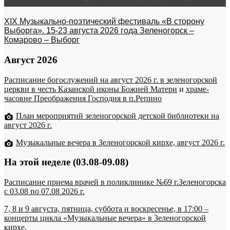
XIX Музыкально-поэтический фестиваль «В сторону
Выборга». 15-23 августа 2026 года Зеленогорск –
Комарово – Выборг
Август 2026
Расписание богослужений на август 2026 г. в зеленогорской
церкви в честь Казанской иконы Божией Матери
и
храме-
часовне Преображения Господня в п.Репино
План мероприятий зеленогорской детской библиотеки на
август 2026 г.
Музыкальные вечера в Зеленогорской кирхе, август 2026 г.
На этой неделе (03.08-09.08)
Расписание приема врачей в поликлинике №69 г.Зеленогорска
c 03.08 по 07.08 2026 г.
7, 8 и 9 августа, пятница, суббота и воскресенье, в 17:00 –
концерты цикла «Музыкальные вечера» в Зеленогорской
кирхе.