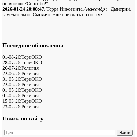
он вообще?Спасибо!"
2026-01-24 20:08:47
.
Терра Инкогнита
Александр
: "Дмитрий,
замечательно. Сможете мне прислать на почту?"
Последние обновления
01-08-26:
ТериОКО
28-07-26:
ТериОКО
26-07-26:
Религия
22-06-26:
Религия
31-05-26:
ТериОКО
22-05-26:
Религия
01-05-26:
ТериОКО
01-05-26:
Религия
15-03-26:
ТериОКО
23-02-26:
Религия
Поиск по сайту