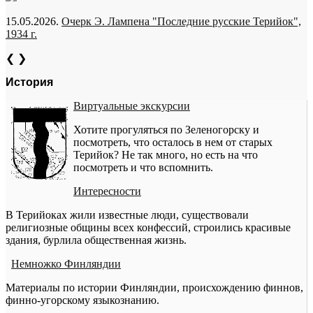
15.05.2026.
Очерк Э. Лампена "Последние русские Терийок",
1934 г.
❮
❯
История
Виртуальные экскурсии
Хотите прогуляться по Зеленогорску и
посмотреть, что осталось в нем от старых
Терийок? Не так много, но есть на что
посмотреть и что вспомнить.
Интересности
В Терийоках жили известные люди, существовали
религиозные общины всех конфессий, строились красивые
здания, бурлила общественная жизнь.
Немножко Финляндии
Материалы по истории Финляндии, происхождению финнов,
финно-угорскому языкознанию.