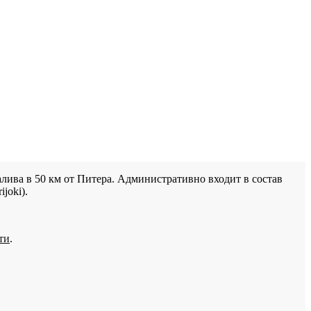
лива в 50 км от Питера. Административно входит в состав
joki).
ти
.