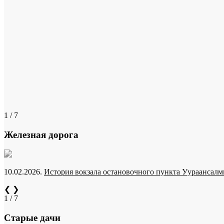
1 / 7
Железная дорога
10.02.2026.
История вокзала остановочного пункта Уураансалми
❮
❯
1 / 7
Старые дачи