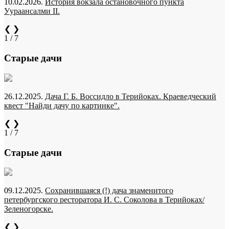
10.02.2026.
История вокзала остановочного пункта
Уураансалми II.
❮
❯
1 / 7
Старые дачи
26.12.2025.
Дача Г. Б. Воссидло в Терийоках. Краеведческий
квест "Найди дачу по картинке".
❮
❯
1 / 7
Старые дачи
09.12.2025.
Сохранившаяся (!) дача знаменитого
петербургского ресторатора И. С. Соколова в Терийоках/
Зеленогорске.
❮
❯