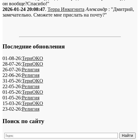
он вообще?Спасибо!"
2026-01-24 20:08:47
.
Терра Инкогнита
Александр
: "Дмитрий,
замечательно. Сможете мне прислать на почту?"
Последние обновления
01-08-26:
ТериОКО
28-07-26:
ТериОКО
26-07-26:
Религия
22-06-26:
Религия
31-05-26:
ТериОКО
22-05-26:
Религия
01-05-26:
ТериОКО
01-05-26:
Религия
15-03-26:
ТериОКО
23-02-26:
Религия
Поиск по сайту