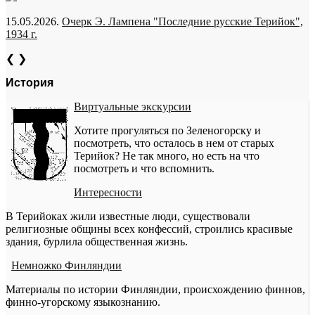
15.05.2026.
Очерк Э. Лампена "Последние русские Терийок",
1934 г.
❮
❯
История
Виртуальные экскурсии
Хотите прогуляться по Зеленогорску и
посмотреть, что осталось в нем от старых
Терийок? Не так много, но есть на что
посмотреть и что вспомнить.
Интересности
В Терийоках жили известные люди, существовали
религиозные общины всех конфессий, строились красивые
здания, бурлила общественная жизнь.
Немножко Финляндии
Материалы по истории Финляндии, происхождению финнов,
финно-угорскому языкознанию.