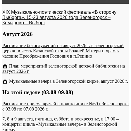
XIX Музыкально-поэтический фестиваль «В сторону
Выборга». 15-23 августа 2026 года Зеленогорск –
Комарово – Выборг
Август 2026
Расписание богослужений на август 2026 г. в зеленогорской
церкви в честь Казанской иконы Божией Матери
и
храме-
часовне Преображения Господня в п.Репино
План мероприятий зеленогорской детской библиотеки на
август 2026 г.
Музыкальные вечера в Зеленогорской кирхе, август 2026 г.
На этой неделе (03.08-09.08)
Расписание приема врачей в поликлинике №69 г.Зеленогорска
c 03.08 по 07.08 2026 г.
7, 8 и 9 августа, пятница, суббота и воскресенье, в 17:00 –
концерты цикла «Музыкальные вечера» в Зеленогорской
кирхе.