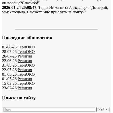
он вообще?Спасибо!"
2026-01-24 20:08:47
.
Терра Инкогнита
Александр
: "Дмитрий,
замечательно. Сможете мне прислать на почту?"
Последние обновления
01-08-26:
ТериОКО
28-07-26:
ТериОКО
26-07-26:
Религия
22-06-26:
Религия
31-05-26:
ТериОКО
22-05-26:
Религия
01-05-26:
ТериОКО
01-05-26:
Религия
15-03-26:
ТериОКО
23-02-26:
Религия
Поиск по сайту