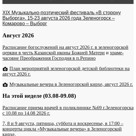
XIX Музыкально-поэтический фестиваль «В сторону
Выборга». 15-23 августа 2026 года Зеленогорск –
Комарово – Выборг
Август 2026
Расписание богослужений на август 2026 г. в зеленогорской
церкви в честь Казанской иконы Божией Матери
и
храме-
часовне Преображения Господня в п.Репино
План мероприятий зеленогорской детской библиотеки на
август 2026 г.
Музыкальные вечера в Зеленогорской кирхе, август 2026 г.
На этой неделе (03.08-09.08)
Расписание приема врачей в поликлинике №69 г.Зеленогорска
c 10.08 по 14.08 2026 г.
7, 8 и 9 августа, пятница, суббота и воскресенье, в 17:00 –
концерты цикла «Музыкальные вечера» в Зеленогорской
кирхе.