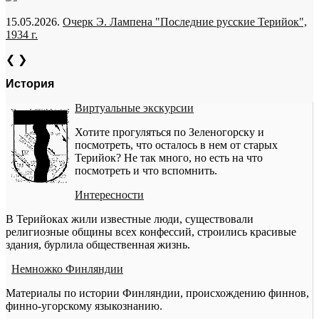
15.05.2026.
Очерк Э. Лампена "Последние русские Терийок",
1934 г.
❮
❯
История
Виртуальные экскурсии
Хотите прогуляться по Зеленогорску и
посмотреть, что осталось в нем от старых
Терийок? Не так много, но есть на что
посмотреть и что вспомнить.
Интересности
В Терийоках жили известные люди, существовали
религиозные общины всех конфессий, строились красивые
здания, бурлила общественная жизнь.
Немножко Финляндии
Материалы по истории Финляндии, происхождению финнов,
финно-угорскому языкознанию.