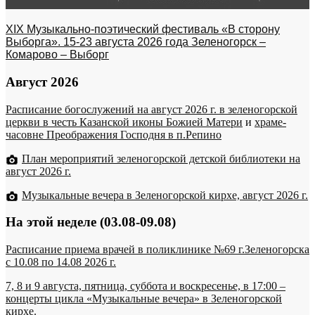
XIX Музыкально-поэтический фестиваль «В сторону
Выборга». 15-23 августа 2026 года Зеленогорск –
Комарово – Выборг
Август 2026
Расписание богослужений на август 2026 г. в зеленогорской
церкви в честь Казанской иконы Божией Матери
и
храме-
часовне Преображения Господня в п.Репино
План мероприятий зеленогорской детской библиотеки на
август 2026 г.
Музыкальные вечера в Зеленогорской кирхе, август 2026 г.
На этой неделе (03.08-09.08)
Расписание приема врачей в поликлинике №69 г.Зеленогорска
c 10.08 по 14.08 2026 г.
7, 8 и 9 августа, пятница, суббота и воскресенье, в 17:00 –
концерты цикла «Музыкальные вечера» в Зеленогорской
кирхе.