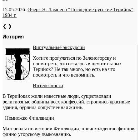
15.05.2026.
Очерк Э. Лампена "Последние русские Терийок",
1934 г.
❮
❯
История
Виртуальные экскурсии
Хотите прогуляться по Зеленогорску и
посмотреть, что осталось в нем от старых
Терийок? Не так много, но есть на что
посмотреть и что вспомнить.
Интересности
В Терийоках жили известные люди, существовали
религиозные общины всех конфессий, строились красивые
здания, бурлила общественная жизнь.
Немножко Финляндии
Материалы по истории Финляндии, происхождению финнов,
финно-угорскому языкознанию.