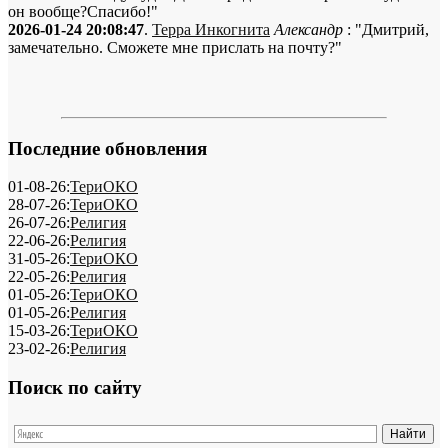
он вообще?Спасибо!"
2026-01-24 20:08:47
.
Терра Инкогнита
Александр
: "Дмитрий,
замечательно. Сможете мне прислать на почту?"
Последние обновления
01-08-26:
ТериОКО
28-07-26:
ТериОКО
26-07-26:
Религия
22-06-26:
Религия
31-05-26:
ТериОКО
22-05-26:
Религия
01-05-26:
ТериОКО
01-05-26:
Религия
15-03-26:
ТериОКО
23-02-26:
Религия
Поиск по сайту