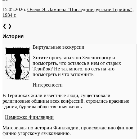
15.05.2026.
Очерк Э. Лампена "Последние русские Терийок",
1934 г.
❮
❯
История
Виртуальные экскурсии
Хотите прогуляться по Зеленогорску и
посмотреть, что осталось в нем от старых
Терийок? Не так много, но есть на что
посмотреть и что вспомнить.
Интересности
В Терийоках жили известные люди, существовали
религиозные общины всех конфессий, строились красивые
здания, бурлила общественная жизнь.
Немножко Финляндии
Материалы по истории Финляндии, происхождению финнов,
финно-угорскому языкознанию.