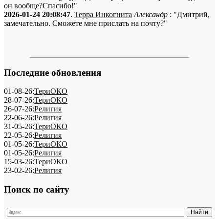
он вообще?Спасибо!"
2026-01-24 20:08:47
.
Терра Инкогнита
Александр
: "Дмитрий,
замечательно. Сможете мне прислать на почту?"
Последние обновления
01-08-26:
ТериОКО
28-07-26:
ТериОКО
26-07-26:
Религия
22-06-26:
Религия
31-05-26:
ТериОКО
22-05-26:
Религия
01-05-26:
ТериОКО
01-05-26:
Религия
15-03-26:
ТериОКО
23-02-26:
Религия
Поиск по сайту