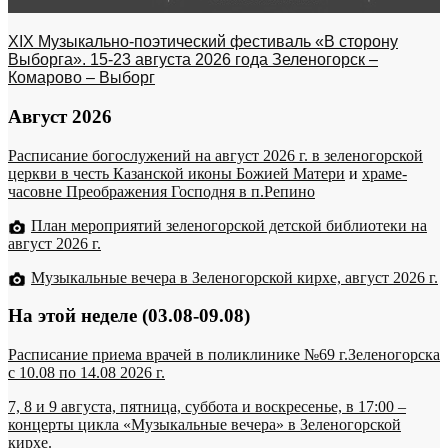
XIX Музыкально-поэтический фестиваль «В сторону
Выборга». 15-23 августа 2026 года Зеленогорск –
Комарово – Выборг
Август 2026
Расписание богослужений на август 2026 г. в зеленогорской
церкви в честь Казанской иконы Божией Матери
и
храме-
часовне Преображения Господня в п.Репино
План мероприятий зеленогорской детской библиотеки на
август 2026 г.
Музыкальные вечера в Зеленогорской кирхе, август 2026 г.
На этой неделе (03.08-09.08)
Расписание приема врачей в поликлинике №69 г.Зеленогорска
c 10.08 по 14.08 2026 г.
7, 8 и 9 августа, пятница, суббота и воскресенье, в 17:00 –
концерты цикла «Музыкальные вечера» в Зеленогорской
кирхе.