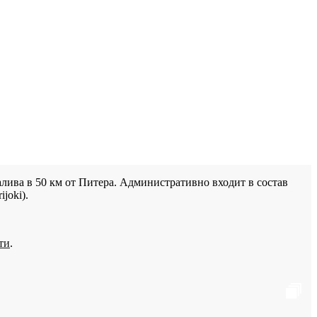
лива в 50 км от Питера. Административно входит в состав
joki).
ти
.