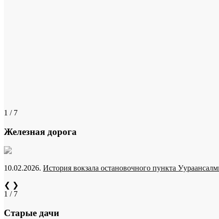
1 / 7
Железная дорога
10.02.2026.
История вокзала остановочного пункта Уураансалми
❮
❯
1 / 7
Старые дачи