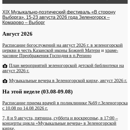
XIX Музыкально-поэтический фестиваль «В сторону
Выборга». 15-23 августа 2026 года Зеленогорск –
Комарово – Выборг
Август 2026
Расписание богослужений на август 2026 г. в зеленогорской
церкви в честь Казанской иконы Божией Матери
и
храме-
часовне Преображения Господня в п.Репино
План мероприятий зеленогорской детской библиотеки на
август 2026 г.
Музыкальные вечера в Зеленогорской кирхе, август 2026 г.
На этой неделе (03.08-09.08)
Расписание приема врачей в поликлинике №69 г.Зеленогорска
c 10.08 по 14.08 2026 г.
7, 8 и 9 августа, пятница, суббота и воскресенье, в 17:00 –
концерты цикла «Музыкальные вечера» в Зеленогорской
кирхе.