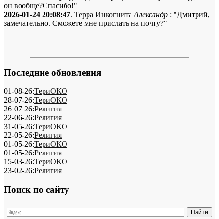
он вообще?Спасибо!"
2026-01-24 20:08:47
.
Терра Инкогнита
Александр
: "Дмитрий,
замечательно. Сможете мне прислать на почту?"
Последние обновления
01-08-26:
ТериОКО
28-07-26:
ТериОКО
26-07-26:
Религия
22-06-26:
Религия
31-05-26:
ТериОКО
22-05-26:
Религия
01-05-26:
ТериОКО
01-05-26:
Религия
15-03-26:
ТериОКО
23-02-26:
Религия
Поиск по сайту