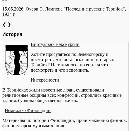
15.05.2026.
Очерк Э. Лампена "Последние русские Терийок",
1934 г.
❮
❯
История
Виртуальные экскурсии
Хотите прогуляться по Зеленогорску и
посмотреть, что осталось в нем от старых
Терийок? Не так много, но есть на что
посмотреть и что вспомнить.
Интересности
В Терийоках жили известные люди, существовали
религиозные общины всех конфессий, строились красивые
здания, бурлила общественная жизнь.
Немножко Финляндии
Материалы по истории Финляндии, происхождению финнов,
финно-угорскому языкознанию.