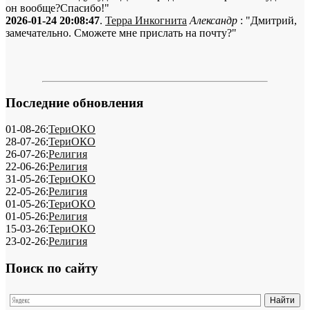
он вообще?Спасибо!"
2026-01-24 20:08:47
.
Терра Инкогнита
Александр
: "Дмитрий,
замечательно. Сможете мне прислать на почту?"
Последние обновления
01-08-26:
ТериОКО
28-07-26:
ТериОКО
26-07-26:
Религия
22-06-26:
Религия
31-05-26:
ТериОКО
22-05-26:
Религия
01-05-26:
ТериОКО
01-05-26:
Религия
15-03-26:
ТериОКО
23-02-26:
Религия
Поиск по сайту