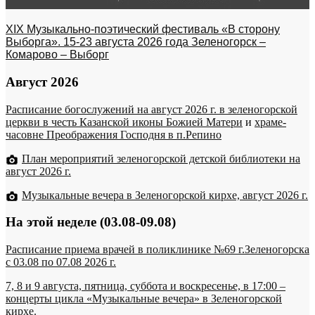
XIX Музыкально-поэтический фестиваль «В сторону
Выборга». 15-23 августа 2026 года Зеленогорск –
Комарово – Выборг
Август 2026
Расписание богослужений на август 2026 г. в зеленогорской
церкви в честь Казанской иконы Божией Матери
и
храме-
часовне Преображения Господня в п.Репино
План мероприятий зеленогорской детской библиотеки на
август 2026 г.
Музыкальные вечера в Зеленогорской кирхе, август 2026 г.
На этой неделе (03.08-09.08)
Расписание приема врачей в поликлинике №69 г.Зеленогорска
c 03.08 по 07.08 2026 г.
7, 8 и 9 августа, пятница, суббота и воскресенье, в 17:00 –
концерты цикла «Музыкальные вечера» в Зеленогорской
кирхе.