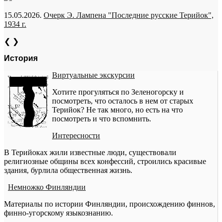
15.05.2026.
Очерк Э. Лампена "Последние русские Терийок",
1934 г.
❮
❯
История
Виртуальные экскурсии
Хотите прогуляться по Зеленогорску и
посмотреть, что осталось в нем от старых
Терийок? Не так много, но есть на что
посмотреть и что вспомнить.
Интересности
В Терийоках жили известные люди, существовали
религиозные общины всех конфессий, строились красивые
здания, бурлила общественная жизнь.
Немножко Финляндии
Материалы по истории Финляндии, происхождению финнов,
финно-угорскому языкознанию.