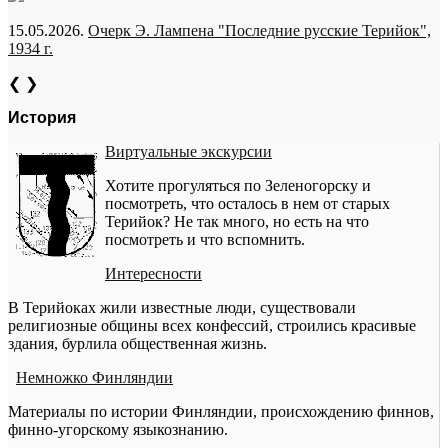
15.05.2026.
Очерк Э. Лампена "Последние русские Терийок",
1934 г.
❮
❯
История
Виртуальные экскурсии
Хотите прогуляться по Зеленогорску и
посмотреть, что осталось в нем от старых
Терийок? Не так много, но есть на что
посмотреть и что вспомнить.
Интересности
В Терийоках жили известные люди, существовали
религиозные общины всех конфессий, строились красивые
здания, бурлила общественная жизнь.
Немножко Финляндии
Материалы по истории Финляндии, происхождению финнов,
финно-угорскому языкознанию.