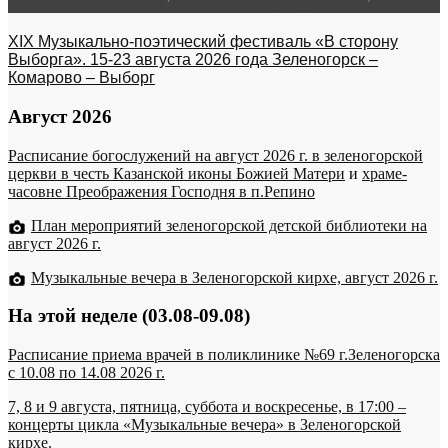
XIX Музыкально-поэтический фестиваль «В сторону
Выборга». 15-23 августа 2026 года Зеленогорск –
Комарово – Выборг
Август 2026
Расписание богослужений на август 2026 г. в зеленогорской
церкви в честь Казанской иконы Божией Матери
и
храме-
часовне Преображения Господня в п.Репино
План мероприятий зеленогорской детской библиотеки на
август 2026 г.
Музыкальные вечера в Зеленогорской кирхе, август 2026 г.
На этой неделе (03.08-09.08)
Расписание приема врачей в поликлинике №69 г.Зеленогорска
c 10.08 по 14.08 2026 г.
7, 8 и 9 августа, пятница, суббота и воскресенье, в 17:00 –
концерты цикла «Музыкальные вечера» в Зеленогорской
кирхе.