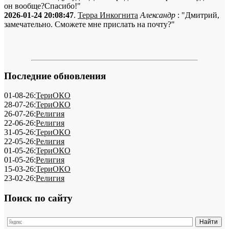
он вообще?Спасибо!"
2026-01-24 20:08:47
.
Терра Инкогнита
Александр
: "Дмитрий,
замечательно. Сможете мне прислать на почту?"
Последние обновления
01-08-26:
ТериОКО
28-07-26:
ТериОКО
26-07-26:
Религия
22-06-26:
Религия
31-05-26:
ТериОКО
22-05-26:
Религия
01-05-26:
ТериОКО
01-05-26:
Религия
15-03-26:
ТериОКО
23-02-26:
Религия
Поиск по сайту