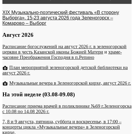
XIX Музыкально-поэтический фестиваль «В сторону
Выборга». 15-23 августа 2026 года Зеленогорск –
Комарово – Выборг
Август 2026
Расписание богослужений на август 2026 г. в зеленогорской
церкви в честь Казанской иконы Божией Матери
и
храме-
часовне Преображения Господня в п.Репино
План мероприятий зеленогорской детской библиотеки на
август 2026 г.
Музыкальные вечера в Зеленогорской кирхе, август 2026 г.
На этой неделе (03.08-09.08)
Расписание приема врачей в поликлинике №69 г.Зеленогорска
c 10.08 по 14.08 2026 г.
7, 8 и 9 августа, пятница, суббота и воскресенье, в 17:00 –
концерты цикла «Музыкальные вечера» в Зеленогорской
кирхе.