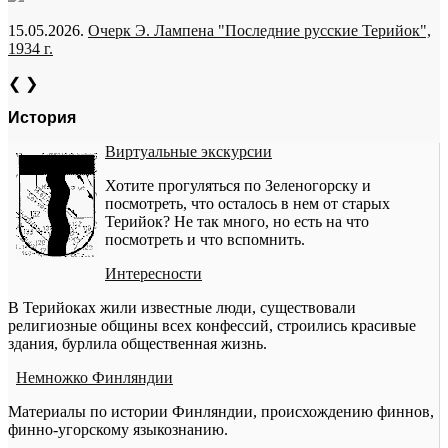
15.05.2026.
Очерк Э. Лампена "Последние русские Терийок",
1934 г.
❮
❯
История
Виртуальные экскурсии
Хотите прогуляться по Зеленогорску и
посмотреть, что осталось в нем от старых
Терийок? Не так много, но есть на что
посмотреть и что вспомнить.
Интересности
В Терийоках жили известные люди, существовали
религиозные общины всех конфессий, строились красивые
здания, бурлила общественная жизнь.
Немножко Финляндии
Материалы по истории Финляндии, происхождению финнов,
финно-угорскому языкознанию.