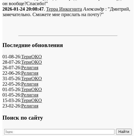
он вообще?Спасибо!"
2026-01-24 20:08:47
.
Терра Инкогнита
Александр
: "Дмитрий,
замечательно. Сможете мне прислать на почту?"
Последние обновления
01-08-26:
ТериОКО
28-07-26:
ТериОКО
26-07-26:
Религия
22-06-26:
Религия
31-05-26:
ТериОКО
22-05-26:
Религия
01-05-26:
ТериОКО
01-05-26:
Религия
15-03-26:
ТериОКО
23-02-26:
Религия
Поиск по сайту