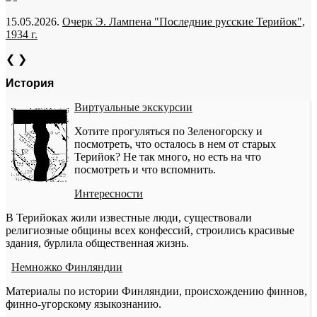
15.05.2026.
Очерк Э. Лампена "Последние русские Терийок",
1934 г.
❮
❯
История
Виртуальные экскурсии
Хотите прогуляться по Зеленогорску и
посмотреть, что осталось в нем от старых
Терийок? Не так много, но есть на что
посмотреть и что вспомнить.
Интересности
В Терийоках жили известные люди, существовали
религиозные общины всех конфессий, строились красивые
здания, бурлила общественная жизнь.
Немножко Финляндии
Материалы по истории Финляндии, происхождению финнов,
финно-угорскому языкознанию.