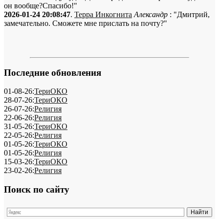
он вообще?Спасибо!"
2026-01-24 20:08:47
.
Терра Инкогнита
Александр
: "Дмитрий,
замечательно. Сможете мне прислать на почту?"
Последние обновления
01-08-26:
ТериОКО
28-07-26:
ТериОКО
26-07-26:
Религия
22-06-26:
Религия
31-05-26:
ТериОКО
22-05-26:
Религия
01-05-26:
ТериОКО
01-05-26:
Религия
15-03-26:
ТериОКО
23-02-26:
Религия
Поиск по сайту