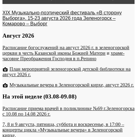
XIX Музыкально-поэтический фестиваль «В сторону
Выборга». 15-23 августа 2026 года Зеленогорск –
Комарово – Выборг
Август 2026
Расписание богослужений на август 2026 г. в зеленогорской
церкви в честь Казанской иконы Божией Матери
и
храме-
часовне Преображения Господня в п.Репино
План мероприятий зеленогорской детской библиотеки на
август 2026 г.
Музыкальные вечера в Зеленогорской кирхе, август 2026 г.
На этой неделе (03.08-09.08)
Расписание приема врачей в поликлинике №69 г.Зеленогорска
c 10.08 по 14.08 2026 г.
7, 8 и 9 августа, пятница, суббота и воскресенье, в 17:00 –
концерты цикла «Музыкальные вечера» в Зеленогорской
кирхе.