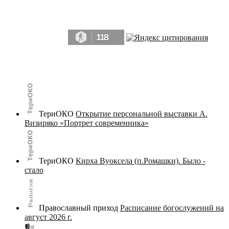
Да, мы память человечества, и поэтому мы в конце концов непременно
победим.» ― Рэй Брэдбери, 451° по Фаренгейту
118
© terijoki.spb.ru | terijoki.org 2000-2026 Использование материалов сайта в коммерческих целях без
письменного разрешения
администрации сайта
не допускается.
ТериОКО
Открытие персональной выставки А.
Визиряко «Портрет современника»
ТериОКО
Кирха Вуоксела (п.Ромашки). Было -
стало
Православный приход
Расписание богослужений на
август 2026 г.