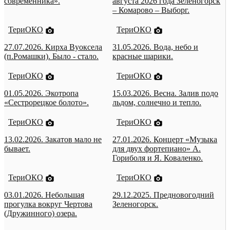
современника».
августа 2026 года Зеленогорск
– Комарово – Выборг.
ТериОКО
ТериОКО
27.07.2026. Кирха Вуоксела
31.05.2026. Вода, небо и
(п.Ромашки). Было - стало.
красные шарики.
ТериОКО
ТериОКО
01.05.2026. Экотропа
15.03.2026. Весна. Залив подо
«Сестрорецкое болото».
льдом, солнечно и тепло.
ТериОКО
ТериОКО
13.02.2026. Закатов мало не
27.01.2026. Концерт «Музыка
бывает.
для двух фортепиано» А.
Гориболя и Я. Коваленко.
ТериОКО
ТериОКО
03.01.2026. Небольшая
29.12.2025. Предновогодний
прогулка вокруг Чертова
Зеленогорск.
(Дружинного) озера.