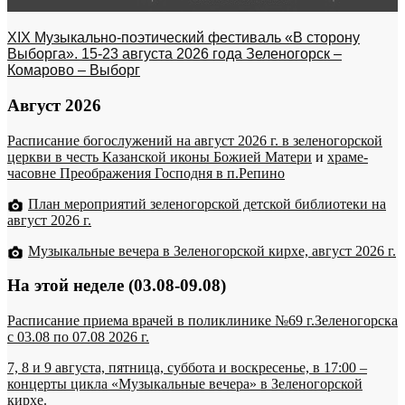
XIX Музыкально-поэтический фестиваль «В сторону
Выборга». 15-23 августа 2026 года Зеленогорск –
Комарово – Выборг
Август 2026
Расписание богослужений на август 2026 г. в зеленогорской
церкви в честь Казанской иконы Божией Матери
и
храме-
часовне Преображения Господня в п.Репино
План мероприятий зеленогорской детской библиотеки на
август 2026 г.
Музыкальные вечера в Зеленогорской кирхе, август 2026 г.
На этой неделе (03.08-09.08)
Расписание приема врачей в поликлинике №69 г.Зеленогорска
c 03.08 по 07.08 2026 г.
7, 8 и 9 августа, пятница, суббота и воскресенье, в 17:00 –
концерты цикла «Музыкальные вечера» в Зеленогорской
кирхе.