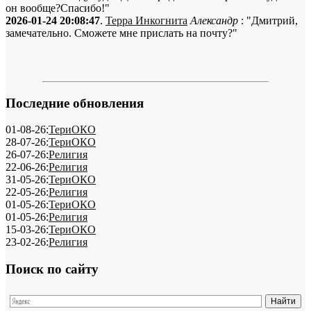
он вообще?Спасибо!"
2026-01-24 20:08:47
.
Терра Инкогнита
Александр
: "Дмитрий,
замечательно. Сможете мне прислать на почту?"
Последние обновления
01-08-26:
ТериОКО
28-07-26:
ТериОКО
26-07-26:
Религия
22-06-26:
Религия
31-05-26:
ТериОКО
22-05-26:
Религия
01-05-26:
ТериОКО
01-05-26:
Религия
15-03-26:
ТериОКО
23-02-26:
Религия
Поиск по сайту