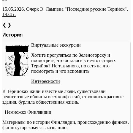
15.05.2026.
Очерк Э. Лампена "Последние русские Терийок",
1934 г.
❮
❯
История
Виртуальные экскурсии
Хотите прогуляться по Зеленогорску и
посмотреть, что осталось в нем от старых
Терийок? Не так много, но есть на что
посмотреть и что вспомнить.
Интересности
В Терийоках жили известные люди, существовали
религиозные общины всех конфессий, строились красивые
здания, бурлила общественная жизнь.
Немножко Финляндии
Материалы по истории Финляндии, происхождению финнов,
финно-угорскому языкознанию.