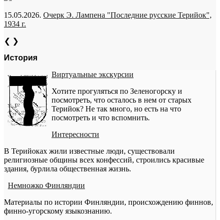
15.05.2026.
Очерк Э. Лампена "Последние русские Терийок",
1934 г.
❮
❯
История
Виртуальные экскурсии
Хотите прогуляться по Зеленогорску и
посмотреть, что осталось в нем от старых
Терийок? Не так много, но есть на что
посмотреть и что вспомнить.
Интересности
В Терийоках жили известные люди, существовали
религиозные общины всех конфессий, строились красивые
здания, бурлила общественная жизнь.
Немножко Финляндии
Материалы по истории Финляндии, происхождению финнов,
финно-угорскому языкознанию.