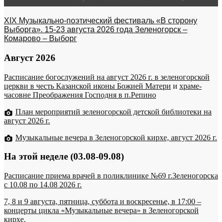
XIX Музыкально-поэтический фестиваль «В сторону
Выборга». 15-23 августа 2026 года Зеленогорск –
Комарово – Выборг
Август 2026
Расписание богослужений на август 2026 г. в зеленогорской
церкви в честь Казанской иконы Божией Матери
и
храме-
часовне Преображения Господня в п.Репино
План мероприятий зеленогорской детской библиотеки на
август 2026 г.
Музыкальные вечера в Зеленогорской кирхе, август 2026 г.
На этой неделе (03.08-09.08)
Расписание приема врачей в поликлинике №69 г.Зеленогорска
c 10.08 по 14.08 2026 г.
7, 8 и 9 августа, пятница, суббота и воскресенье, в 17:00 –
концерты цикла «Музыкальные вечера» в Зеленогорской
кирхе.