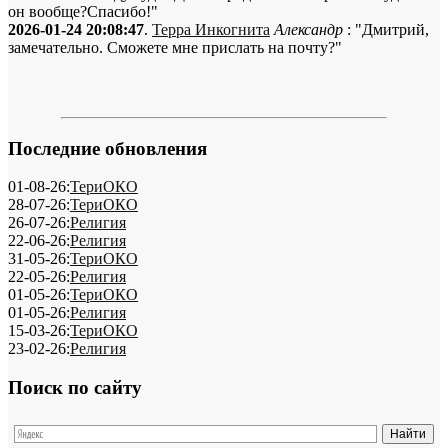
он вообще?Спасибо!"
2026-01-24 20:08:47
.
Терра Инкогнита
Александр
: "Дмитрий,
замечательно. Сможете мне прислать на почту?"
Последние обновления
01-08-26:
ТериОКО
28-07-26:
ТериОКО
26-07-26:
Религия
22-06-26:
Религия
31-05-26:
ТериОКО
22-05-26:
Религия
01-05-26:
ТериОКО
01-05-26:
Религия
15-03-26:
ТериОКО
23-02-26:
Религия
Поиск по сайту