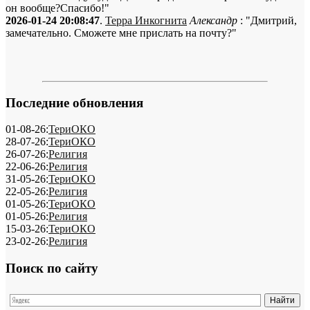
он вообще?Спасибо!"
2026-01-24 20:08:47
.
Терра Инкогнита
Александр
: "Дмитрий,
замечательно. Сможете мне прислать на почту?"
Последние обновления
01-08-26:
ТериОКО
28-07-26:
ТериОКО
26-07-26:
Религия
22-06-26:
Религия
31-05-26:
ТериОКО
22-05-26:
Религия
01-05-26:
ТериОКО
01-05-26:
Религия
15-03-26:
ТериОКО
23-02-26:
Религия
Поиск по сайту