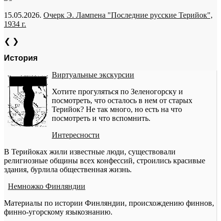
15.05.2026.
Очерк Э. Лампена "Последние русские Терийок",
1934 г.
❮
❯
История
Виртуальные экскурсии
Хотите прогуляться по Зеленогорску и
посмотреть, что осталось в нем от старых
Терийок? Не так много, но есть на что
посмотреть и что вспомнить.
Интересности
В Терийоках жили известные люди, существовали
религиозные общины всех конфессий, строились красивые
здания, бурлила общественная жизнь.
Немножко Финляндии
Материалы по истории Финляндии, происхождению финнов,
финно-угорскому языкознанию.