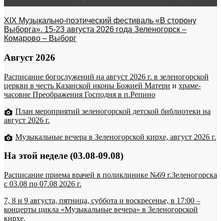
XIX Музыкально-поэтический фестиваль «В сторону
Выборга». 15-23 августа 2026 года Зеленогорск –
Комарово – Выборг
Август 2026
Расписание богослужений на август 2026 г. в зеленогорской
церкви в честь Казанской иконы Божией Матери
и
храме-
часовне Преображения Господня в п.Репино
План мероприятий зеленогорской детской библиотеки на
август 2026 г.
Музыкальные вечера в Зеленогорской кирхе, август 2026 г.
На этой неделе (03.08-09.08)
Расписание приема врачей в поликлинике №69 г.Зеленогорска
c 03.08 по 07.08 2026 г.
7, 8 и 9 августа, пятница, суббота и воскресенье, в 17:00 –
концерты цикла «Музыкальные вечера» в Зеленогорской
кирхе.