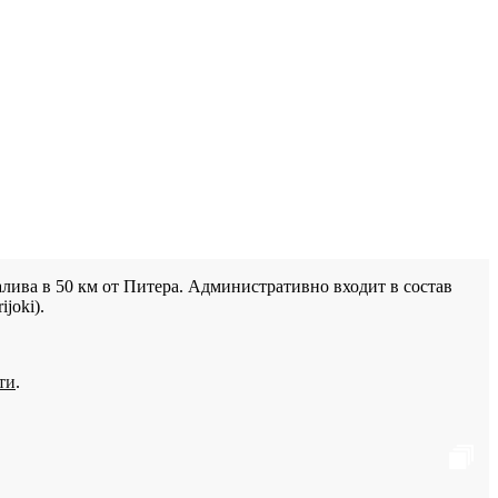
лива в 50 км от Питера. Административно входит в состав
joki).
ти
.