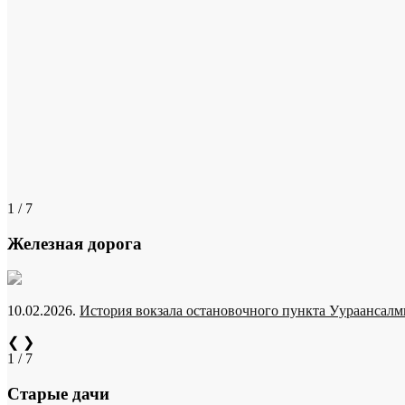
1 / 7
Железная дорога
10.02.2026.
История вокзала остановочного пункта Уураансалми
❮
❯
1 / 7
Старые дачи