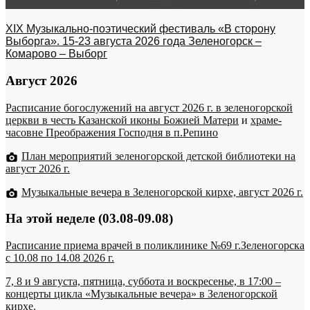
XIX Музыкально-поэтический фестиваль «В сторону
Выборга». 15-23 августа 2026 года Зеленогорск –
Комарово – Выборг
Август 2026
Расписание богослужений на август 2026 г. в зеленогорской
церкви в честь Казанской иконы Божией Матери
и
храме-
часовне Преображения Господня в п.Репино
План мероприятий зеленогорской детской библиотеки на
август 2026 г.
Музыкальные вечера в Зеленогорской кирхе, август 2026 г.
На этой неделе (03.08-09.08)
Расписание приема врачей в поликлинике №69 г.Зеленогорска
c 10.08 по 14.08 2026 г.
7, 8 и 9 августа, пятница, суббота и воскресенье, в 17:00 –
концерты цикла «Музыкальные вечера» в Зеленогорской
кирхе.