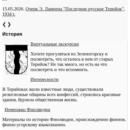
15.05.2026.
Очерк Э. Лампена "Последние русские Терийок",
1934 г.
❮
❯
История
Виртуальные экскурсии
Хотите прогуляться по Зеленогорску и
посмотреть, что осталось в нем от старых
Терийок? Не так много, но есть на что
посмотреть и что вспомнить.
Интересности
В Терийоках жили известные люди, существовали
религиозные общины всех конфессий, строились красивые
здания, бурлила общественная жизнь.
Немножко Финляндии
Материалы по истории Финляндии, происхождению финнов,
финно-угорскому языкознанию.