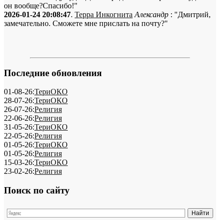
он вообще?Спасибо!"
2026-01-24 20:08:47
.
Терра Инкогнита
Александр
: "Дмитрий,
замечательно. Сможете мне прислать на почту?"
Последние обновления
01-08-26:
ТериОКО
28-07-26:
ТериОКО
26-07-26:
Религия
22-06-26:
Религия
31-05-26:
ТериОКО
22-05-26:
Религия
01-05-26:
ТериОКО
01-05-26:
Религия
15-03-26:
ТериОКО
23-02-26:
Религия
Поиск по сайту