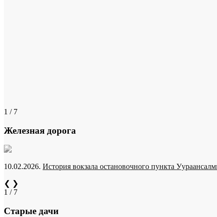
1 / 7
Железная дорога
10.02.2026.
История вокзала остановочного пункта Уураансалми
❮
❯
1 / 7
Старые дачи