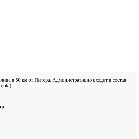
лива в 50 км от Питера. Административно входит в состав
joki).
ти
.