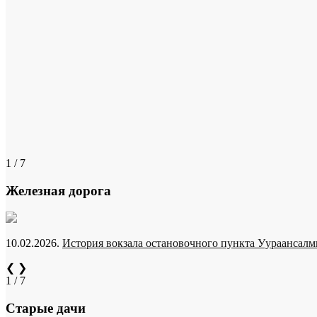
1 / 7
Железная дорога
10.02.2026.
История вокзала остановочного пункта Уураансалми
❮
❯
1 / 7
Старые дачи