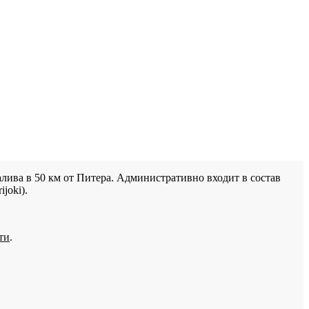
лива в 50 км от Питера. Административно входит в состав
joki).
ти
.