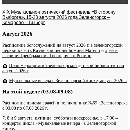
XIX Музыкально-поэтический фестиваль «В сторону
Выборга». 15-23 августа 2026 года Зеленогорск –
Комарово – Выборг
Август 2026
Расписание богослужений на август 2026 г. в зеленогорской
церкви в честь Казанской иконы Божией Матери
и
храме-
часовне Преображения Господня в п.Репино
План мероприятий зеленогорской детской библиотеки на
август 2026 г.
Музыкальные вечера в Зеленогорской кирхе, август 2026 г.
На этой неделе (03.08-09.08)
Расписание приема врачей в поликлинике №69 г.Зеленогорска
c 03.08 по 07.08 2026 г.
7, 8 и 9 августа, пятница, суббота и воскресенье, в 17:00 –
концерты цикла «Музыкальные вечера» в Зеленогорской
кирхе.