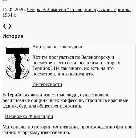
15.05.2026.
Очерк Э. Лампена "Последние русские Терийок",
1934 г.
❮
❯
История
Виртуальные экскурсии
Хотите прогуляться по Зеленогорску и
посмотреть, что осталось в нем от старых
Терийок? Не так много, но есть на что
посмотреть и что вспомнить.
Интересности
В Терийоках жили известные люди, существовали
религиозные общины всех конфессий, строились красивые
здания, бурлила общественная жизнь.
Немножко Финляндии
Материалы по истории Финляндии, происхождению финнов,
финно-угорскому языкознанию.