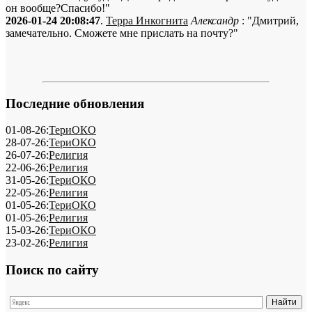
он вообще?Спасибо!"
2026-01-24 20:08:47
.
Терра Инкогнита
Александр
: "Дмитрий,
замечательно. Сможете мне прислать на почту?"
Последние обновления
01-08-26:
ТериОКО
28-07-26:
ТериОКО
26-07-26:
Религия
22-06-26:
Религия
31-05-26:
ТериОКО
22-05-26:
Религия
01-05-26:
ТериОКО
01-05-26:
Религия
15-03-26:
ТериОКО
23-02-26:
Религия
Поиск по сайту