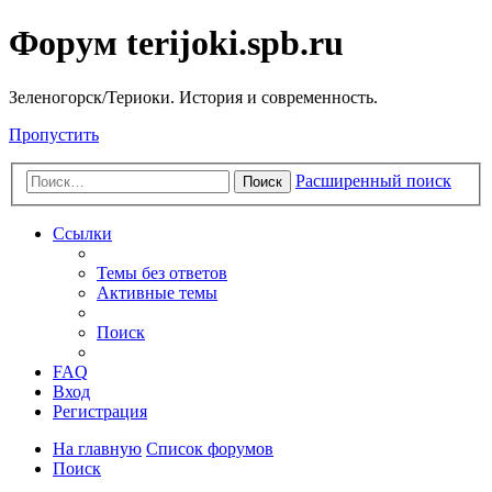
Форум terijoki.spb.ru
Зеленогорск/Териоки. История и современность.
Пропустить
Расширенный поиск
Поиск
Ссылки
Темы без ответов
Активные темы
Поиск
FAQ
Вход
Регистрация
На главную
Список форумов
Поиск