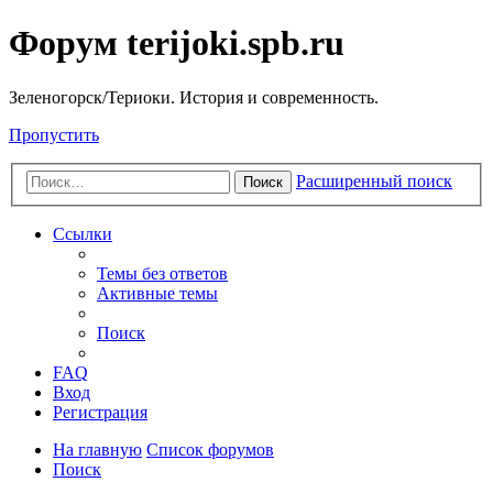
Форум terijoki.spb.ru
Зеленогорск/Териоки. История и современность.
Пропустить
Расширенный поиск
Поиск
Ссылки
Темы без ответов
Активные темы
Поиск
FAQ
Вход
Регистрация
На главную
Список форумов
Поиск