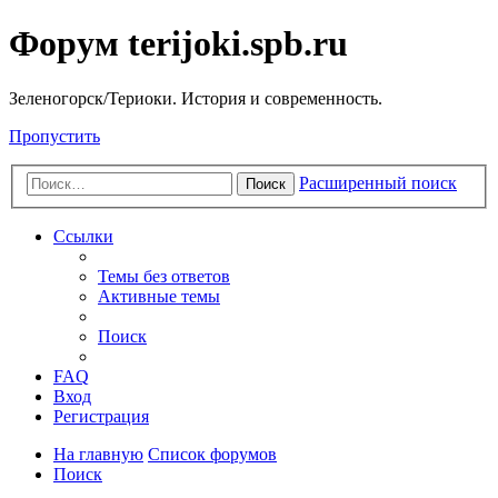
Форум terijoki.spb.ru
Зеленогорск/Териоки. История и современность.
Пропустить
Расширенный поиск
Поиск
Ссылки
Темы без ответов
Активные темы
Поиск
FAQ
Вход
Регистрация
На главную
Список форумов
Поиск