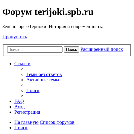
Форум terijoki.spb.ru
Зеленогорск/Териоки. История и современность.
Пропустить
Расширенный поиск
Поиск
Ссылки
Темы без ответов
Активные темы
Поиск
FAQ
Вход
Регистрация
На главную
Список форумов
Поиск