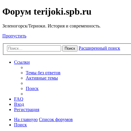
Форум terijoki.spb.ru
Зеленогорск/Териоки. История и современность.
Пропустить
Расширенный поиск
Поиск
Ссылки
Темы без ответов
Активные темы
Поиск
FAQ
Вход
Регистрация
На главную
Список форумов
Поиск