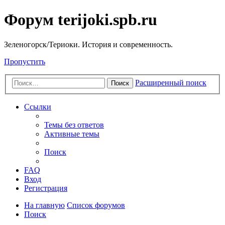
Форум terijoki.spb.ru
Зеленогорск/Териоки. История и современность.
Пропустить
Расширенный поиск
Поиск
Ссылки
Темы без ответов
Активные темы
Поиск
FAQ
Вход
Регистрация
На главную
Список форумов
Поиск