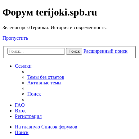
Форум terijoki.spb.ru
Зеленогорск/Териоки. История и современность.
Пропустить
Расширенный поиск
Поиск
Ссылки
Темы без ответов
Активные темы
Поиск
FAQ
Вход
Регистрация
На главную
Список форумов
Поиск