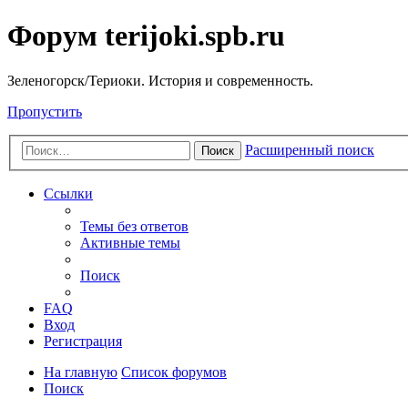
Форум terijoki.spb.ru
Зеленогорск/Териоки. История и современность.
Пропустить
Расширенный поиск
Поиск
Ссылки
Темы без ответов
Активные темы
Поиск
FAQ
Вход
Регистрация
На главную
Список форумов
Поиск