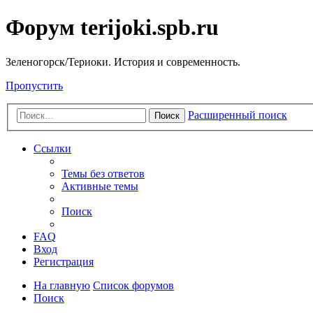
Форум terijoki.spb.ru
Зеленогорск/Териоки. История и современность.
Пропустить
Расширенный поиск
Поиск
Ссылки
Темы без ответов
Активные темы
Поиск
FAQ
Вход
Регистрация
На главную
Список форумов
Поиск