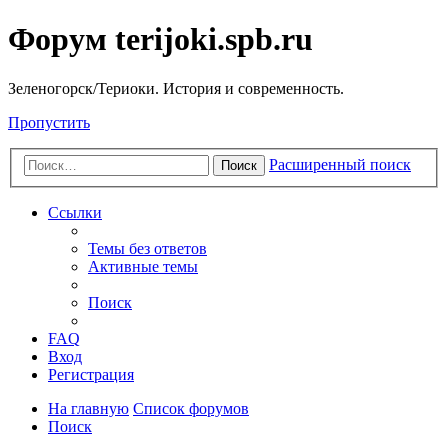
Форум terijoki.spb.ru
Зеленогорск/Териоки. История и современность.
Пропустить
Расширенный поиск
Поиск
Ссылки
Темы без ответов
Активные темы
Поиск
FAQ
Вход
Регистрация
На главную
Список форумов
Поиск