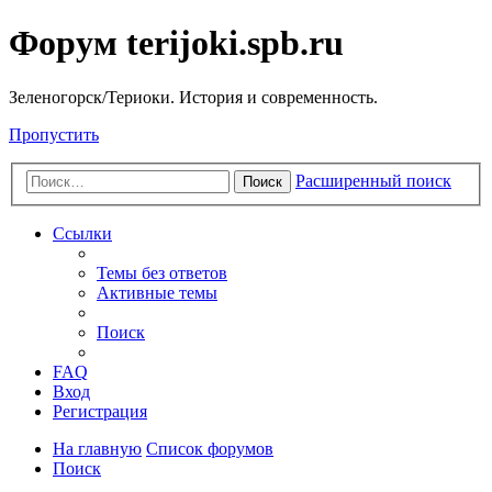
Форум terijoki.spb.ru
Зеленогорск/Териоки. История и современность.
Пропустить
Расширенный поиск
Поиск
Ссылки
Темы без ответов
Активные темы
Поиск
FAQ
Вход
Регистрация
На главную
Список форумов
Поиск