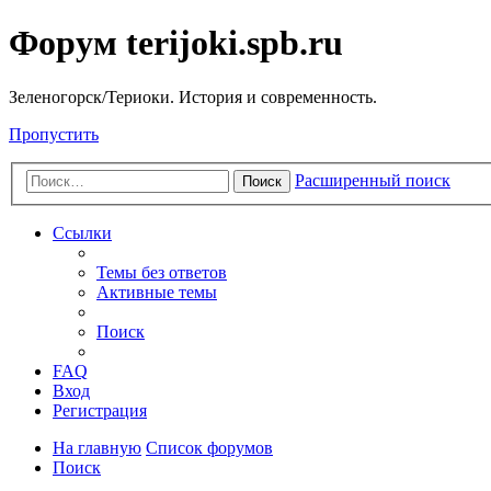
Форум terijoki.spb.ru
Зеленогорск/Териоки. История и современность.
Пропустить
Расширенный поиск
Поиск
Ссылки
Темы без ответов
Активные темы
Поиск
FAQ
Вход
Регистрация
На главную
Список форумов
Поиск