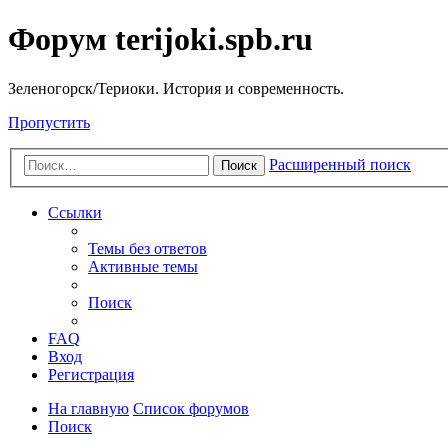
Форум terijoki.spb.ru
Зеленогорск/Териоки. История и современность.
Пропустить
Расширенный поиск
Поиск
Ссылки
Темы без ответов
Активные темы
Поиск
FAQ
Вход
Регистрация
На главную
Список форумов
Поиск