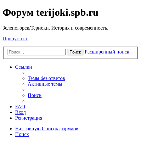
Форум terijoki.spb.ru
Зеленогорск/Териоки. История и современность.
Пропустить
Расширенный поиск
Поиск
Ссылки
Темы без ответов
Активные темы
Поиск
FAQ
Вход
Регистрация
На главную
Список форумов
Поиск