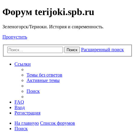
Форум terijoki.spb.ru
Зеленогорск/Териоки. История и современность.
Пропустить
Расширенный поиск
Поиск
Ссылки
Темы без ответов
Активные темы
Поиск
FAQ
Вход
Регистрация
На главную
Список форумов
Поиск