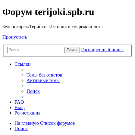
Форум terijoki.spb.ru
Зеленогорск/Териоки. История и современность.
Пропустить
Расширенный поиск
Поиск
Ссылки
Темы без ответов
Активные темы
Поиск
FAQ
Вход
Регистрация
На главную
Список форумов
Поиск