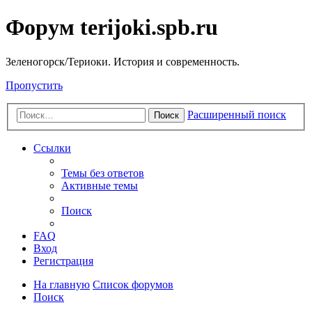
Форум terijoki.spb.ru
Зеленогорск/Териоки. История и современность.
Пропустить
Расширенный поиск
Поиск
Ссылки
Темы без ответов
Активные темы
Поиск
FAQ
Вход
Регистрация
На главную
Список форумов
Поиск