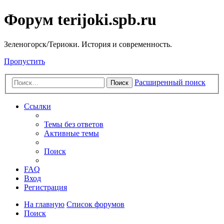
Форум terijoki.spb.ru
Зеленогорск/Териоки. История и современность.
Пропустить
Расширенный поиск
Поиск
Ссылки
Темы без ответов
Активные темы
Поиск
FAQ
Вход
Регистрация
На главную
Список форумов
Поиск